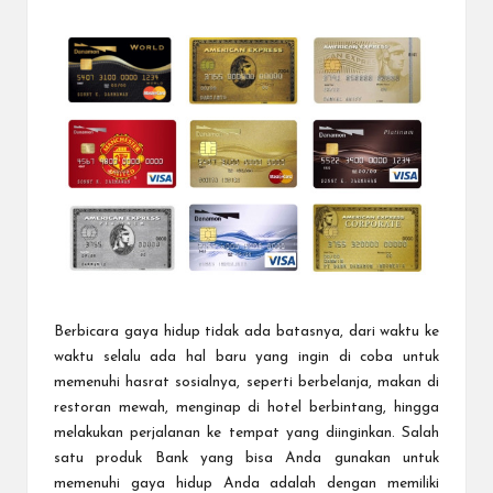
a
by
r
u
Berbicara gaya hidup tidak ada batasnya, dari waktu ke
waktu selalu ada hal baru yang ingin di coba untuk
memenuhi hasrat sosialnya, seperti berbelanja, makan di
restoran mewah, menginap di hotel berbintang, hingga
melakukan perjalanan ke tempat yang diinginkan. Salah
satu produk Bank yang bisa Anda gunakan untuk
memenuhi gaya hidup Anda adalah dengan memiliki