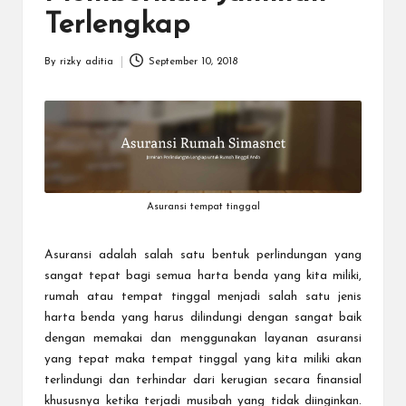
a
Terlengkap
r
u
By
rizky aditia
September 10, 2018
Posted
by
Asuransi tempat tinggal
Asuransi adalah salah satu bentuk perlindungan yang
sangat tepat bagi semua harta benda yang kita miliki,
rumah atau tempat tinggal menjadi salah satu jenis
harta benda yang harus dilindungi dengan sangat baik
dengan memakai dan menggunakan layanan asuransi
yang tepat maka tempat tinggal yang kita miliki akan
terlindungi dan terhindar dari kerugian secara finansial
khususnya ketika terjadi musibah yang tidak diinginkan.