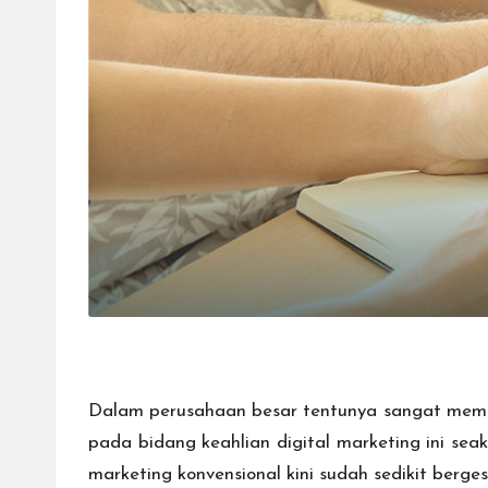
Dalam perusahaan besar tentunya sangat membut
pada bidang keahlian digital marketing ini se
marketing konvensional kini sudah sedikit berges