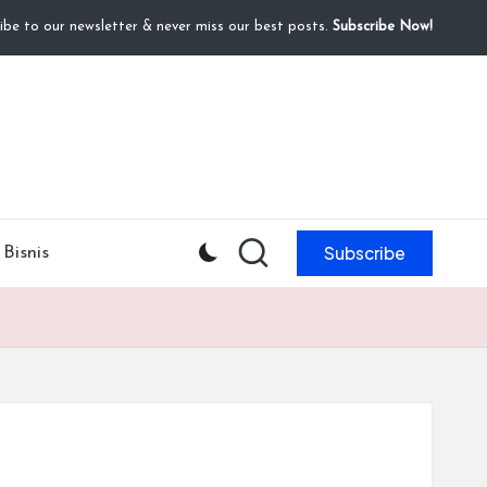
ibe to our newsletter & never miss our best posts.
Subscribe Now!
Subscribe
Bisnis