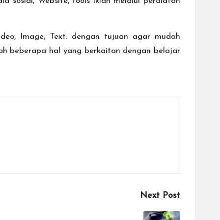
osial, Website, tools iklan melalui peralatan
ideo, Image, Text. dengan tujuan agar mudah
lah beberapa hal yang berkaitan dengan belajar
Next Post