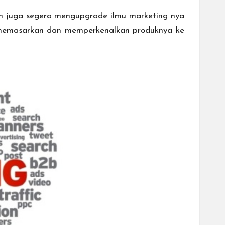
 juga segera mengupgrade ilmu marketing nya
n memasarkan dan memperkenalkan produknya ke