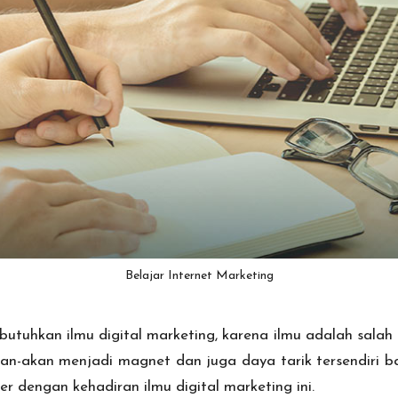
Belajar Internet Marketing
uhkan ilmu digital marketing, karena ilmu adalah salah s
akan-akan menjadi magnet dan juga daya tarik tersendiri b
er dengan kehadiran ilmu digital marketing ini.