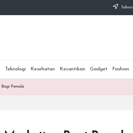
Subscr
e
Teknologi
Kesehatan
Kecantikan
Gadget
Fashion
g Bagi Pemula