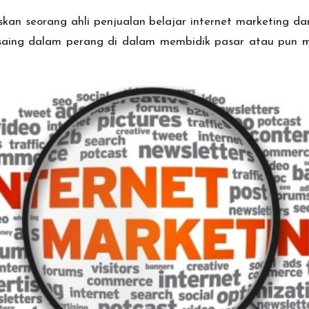
kan seorang ahli penjualan
belajar internet marketing
dan
ersaing dalam perang di dalam membidik pasar atau pu