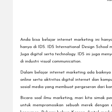
Anda bisa belajar internet marketing ini hany
hanya di IDS. IDS International Design School m
Juga digital serta technology. IDS ini juga me
di industri visual communication.
Dalam belajar internet marketing ada baiknya
online serta aktivitas digital internet dan ko
sosial media yang membuat pergeseran dari konse
Bicara soal ilmu marketing, mari kita simak p
untuk mempromosikan sebuah merek dengan me