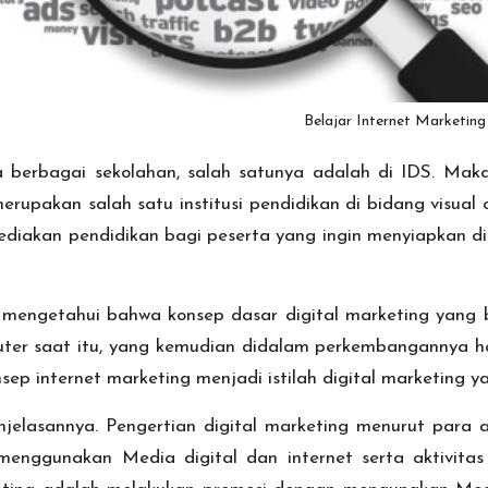
Belajar Internet Marketing
a berbagai sekolahan, salah satunya adalah di IDS. Maka
erupakan salah satu institusi pendidikan di bidang visual c
nyediakan pendidikan bagi peserta yang ingin menyiapkan d
 mengetahui bahwa konsep dasar digital marketing yang b
mputer saat itu, yang kemudian didalam perkembangannya ha
p internet marketing menjadi istilah digital marketing yan
enjelasannya. Pengertian digital marketing menurut para a
nggunakan Media digital dan internet serta aktivitas