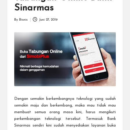
a
Sinarmas
r
u
By
Bisnis
Juni 27, 2019
Posted
by
Dengan semakin berkembangnya teknologi yang sudah
semakin maju dan berkembang, maka mau tidak mau
membuat semua orang masa kini, harus mengikuti
perkembangan teknologi tersebut. Termasuk Bank
Sinarmas sendiri kini sudah menyediakan layanan
buka