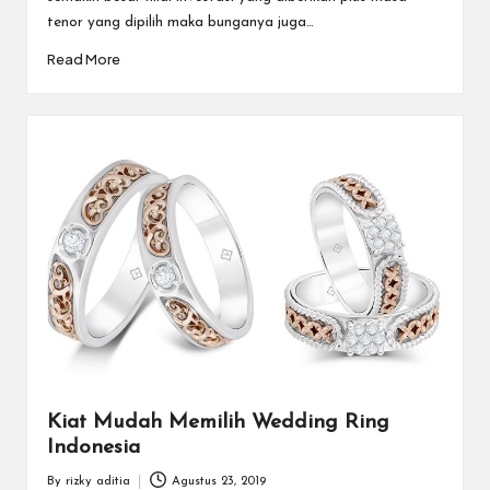
tenor yang dipilih maka bunganya juga…
Read More
Kiat Mudah Memilih Wedding Ring
Indonesia
By
rizky aditia
Agustus 23, 2019