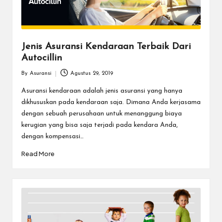
a
r
u
Jenis Asuransi Kendaraan Terbaik Dari
Autocillin
By
Asuransi
Agustus 29, 2019
Posted
by
Asuransi kendaraan adalah jenis asuransi yang hanya
dikhususkan pada kendaraan saja. Dimana Anda kerjasama
dengan sebuah perusahaan untuk menanggung biaya
kerugian yang bisa saja terjadi pada kendara Anda,
dengan kompensasi…
Read More