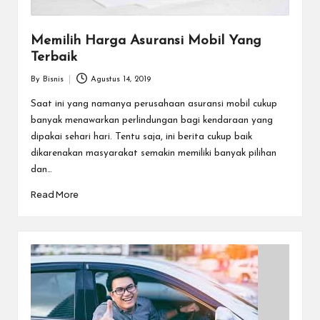
Memilih Harga Asuransi Mobil Yang
Terbaik
By
Bisnis
Agustus 14, 2019
Posted
by
Saat ini yang namanya perusahaan asuransi mobil cukup
banyak menawarkan perlindungan bagi kendaraan yang
dipakai sehari hari. Tentu saja, ini berita cukup baik
dikarenakan masyarakat semakin memiliki banyak pilihan
dan…
Read More