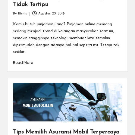
Tidak Tertipu
By
Bisnis
Agustus 20, 2019
Posted
by
Kamu butuh pinjaman uang? Pinjaman online memang
sedang menjadi trend di kalangan masyarakat saat ini,
semakin canggihnya teknologi membuat kita semakin
dipermudah dengan adanya hal-hal seperti itu. Tetapi tak
sedikit…
Read More
Tips Memilih Asuransi Mobil Terpercaya