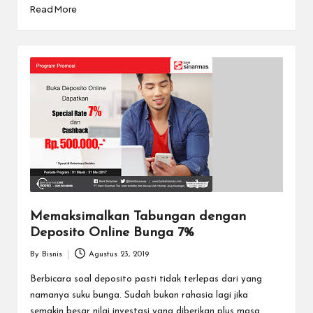
Read More
Memaksimalkan Tabungan dengan
Deposito Online Bunga 7%
By
Bisnis
Agustus 23, 2019
Posted
by
Berbicara soal deposito pasti tidak terlepas dari yang
namanya suku bunga. Sudah bukan rahasia lagi jika
semakin besar nilai investasi yang diberikan plus masa