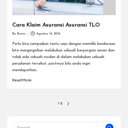
Cara Klaim Asuransi Asuransi TLO
By
Bisnis
Agustus 14, 2019
Posted
by
Perlu kita sampaikan tentu saja dengan memiliki kendaraan
kita menginginkan melakukan sebuah berpergian aman dan
tidak ada sebuah insiden di dalam melakukan sebuah
perjalanan tersebut, pastinya bila anda ingin
mendapatkan…
Read More
Paginasi
1
2
NEXT
PAGE
pos