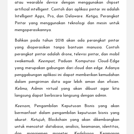
atau wearable device dengan menggunakan chipset
artificial intelligent. Contoh dari aplikasi pintar ini adalah
Intelligent Apps, Pro, dan Delaware.
Ketiga
, Perangkat
Pintar yang menggunakan teknologi dan mesin untuk
mengoperasikannya.
Bahkan pada tahun 2018 akan ada perangkat pintar
yang dioperasikan tanpa bantuan manusia. Contoh
perangkat pintar adalah drone, televisi pintar, dan mobil
swakemudi.
Keempat
, Paduan Komputasi Cloud-Edge
yang merupakan gabungan dari cloud dan edge. Adanya
penggabungan aplikasi ini dapat memberikan kemudahan
dalam pengiriman data agar lebih aman dan efisien.
Kelima
, Admin virtual yang akan dibuat agar kita
langsung dapat berbicara langsung dengan admin.
Keenam
, Pengambilan Keputusan Bisnis yang akan
bermanfaat dalam pengambilan keputusan bisnis yang
akurat.
Ketujuh
, Blockchain yang akan dikembangkan
untuk mencatat database, analisis, keamanan, identitas,
dan manajemen moneter.
Kedelapan,
Keamanan