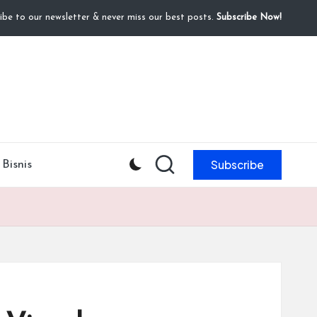
ibe to our newsletter & never miss our best posts.
Subscribe Now!
Subscribe
Bisnis