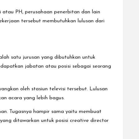
i atau PH, perusahaan penerbitan dan lain
ekerjaan tersebut membutuhkan lulusan dari
Salah satu jurusan yang dibutuhkan untuk
mendapatkan jabatan atau posisi sebagai seorang
gkan oleh stasiun televisi tersebut. Lulusan
lkan acara yang lebih bagus.
klanan. Tugasnya hampir sama yaitu membuat
ang ditawarkan untuk posisi creative director