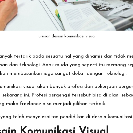
jurusan desain komunikasi visual
banyak tertarik pada sesuatu hal yang dinamis dan tidak 
man dan teknologi. Anak muda yang seperti itu memang sep
k akan membosankan juga sangat dekat dengan teknologi.
 komunikasi visual akan banyak profesi dan pekerjaan berg
ti sekarang ini. Profesi bergengsi tersebut bisa dijalani s
ng maka freelance bisa menjadi pilihan terbaik.
yang telah menyelesaikan pendidikan di desain komunikasi 
ain Komunikasi Visual