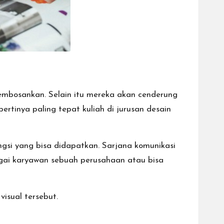
membosankan. Selain itu mereka akan cenderung
ertinya paling tepat kuliah di
jurusan desain
engsi yang bisa didapatkan. Sarjana komunikasi
ebagai karyawan sebuah perusahaan atau bisa
visual tersebut.