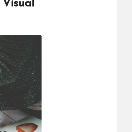
 Visual