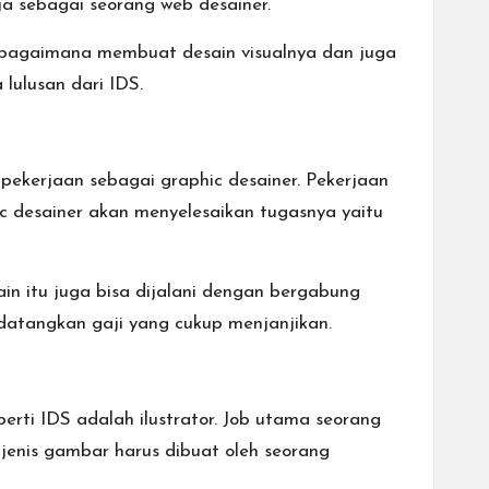
rja sebagai seorang web desainer.
 bagaimana membuat desain visualnya dan juga
lulusan dari IDS.
 pekerjaan sebagai graphic desainer. Pekerjaan
hic desainer akan menyelesaikan tugasnya yaitu
ain itu juga bisa dijalani dengan bergabung
atangkan gaji yang cukup menjanjikan.
erti IDS adalah ilustrator. Job utama seorang
jenis gambar harus dibuat oleh seorang