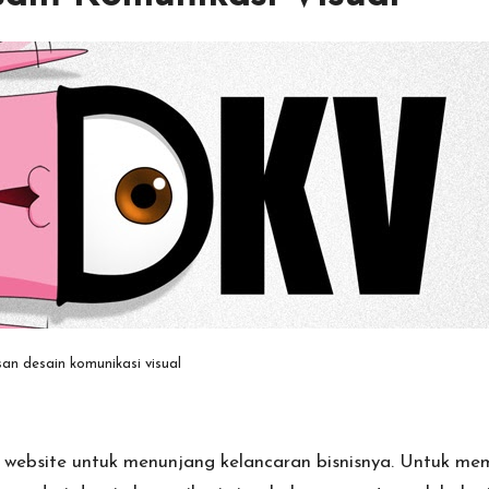
san desain komunikasi visual
i website untuk menunjang kelancaran bisnisnya. Untuk m