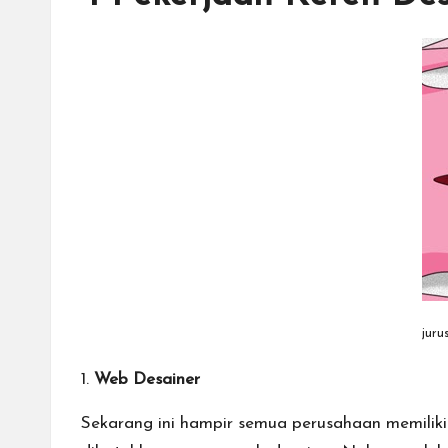
juru
1.
Web Desainer
Sekarang ini hampir semua perusahaan memilik