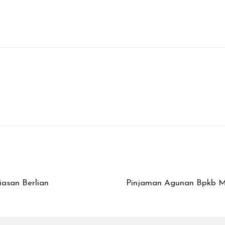
asan Berlian
Pinjaman Agunan Bpkb Mo