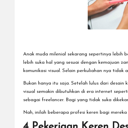
Anak muda milenial sekarang sepertinya lebih 
lebih suka hal yang sesuai dengan kemajuan za
komunikasi visual
. Selain perkuliahan nya tida
Bukan hanya itu saja. Setelah lulus dari desain
visual semakin dibutuhkan di era internet seper
sebagai freelancer. Bagi yang tidak suka dikeka
Nah, inilah beberapa profesi keren bagi mereka 
4 Pekerjaan Keren Des