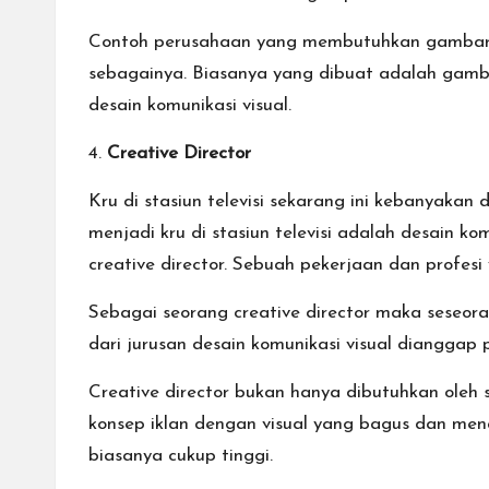
Contoh perusahaan yang membutuhkan gambar sket
sebagainya. Biasanya yang dibuat adalah gamba
desain komunikasi visual.
4.
Creative Director
Kru di stasiun televisi sekarang ini kebanyaka
menjadi kru di stasiun televisi adalah desain k
creative director. Sebuah pekerjaan dan profes
Sebagai seorang creative director maka seseora
dari jurusan desain komunikasi visual dianggap p
Creative director bukan hanya dibutuhkan oleh 
konsep iklan dengan visual yang bagus dan mena
biasanya cukup tinggi.