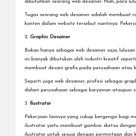
dibutuhkan seorang web desainer. Nah, para lul
Tugas seorang web desainer adalah membuat ra
konten dalam website tersebut nantinya. Pekerj
2.
Graphic Desainer
Bukan hanya sebagai web desainer saja, lulusan 
ini banyak dibutukan oleh industri kreatif sepe
membuat desain grafis pada perusahaan atau k
Seperti juga web desainer, profesi sebagai grap
dalam perusahaan sebagai karyawan ataupun se
3.
Ilustrator
Pekerjaan lainnya yang cukup bergengsi bagi mer
ilustrator yaitu membuat gambar sketsa dengan
ilustrator untuk sesuai dengan permintaan dan