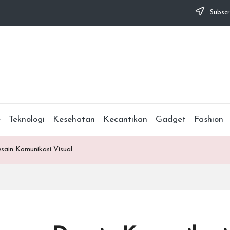
Subscr
e
Teknologi
Kesehatan
Kecantikan
Gadget
Fashion
esain Komunikasi Visual