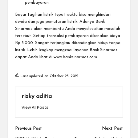
pembayaran.
Bayar tagihan listrik tepat waktu bisa menghindari
denda dan juga pemutusan listrik. Adanya Bank
Sinarmas akan membantu Anda menyelesaikan masalah
tersebut. Setiap transaksi pembayaran dikenakan biaya
Rp 3.000. Sangat terjangkau dibandingkan hidup tanpa
listrik. Lebih lengkap mengenai layanan Bank Sinarmas
dapat Anda lihat di
www.banksinarmas.com
.
Last updated on Oktober 25, 2021
rizky aditia
View All Posts
Post
Previous Post
Next Post