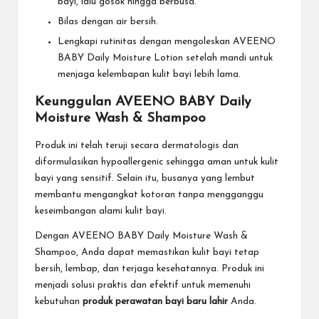
bayi, lalu gosok hingga berbusa.
Bilas dengan air bersih.
Lengkapi rutinitas dengan mengoleskan AVEENO
BABY Daily Moisture Lotion setelah mandi untuk
menjaga kelembapan kulit bayi lebih lama.
Keunggulan AVEENO BABY Daily
Moisture Wash & Shampoo
Produk ini telah teruji secara dermatologis dan
diformulasikan hypoallergenic sehingga aman untuk kulit
bayi yang sensitif. Selain itu, busanya yang lembut
membantu mengangkat kotoran tanpa mengganggu
keseimbangan alami kulit bayi.
Dengan AVEENO BABY Daily Moisture Wash &
Shampoo, Anda dapat memastikan kulit bayi tetap
bersih, lembap, dan terjaga kesehatannya. Produk ini
menjadi solusi praktis dan efektif untuk memenuhi
kebutuhan
produk perawatan bayi baru lahir
Anda.