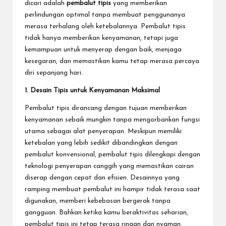
dicari adalah
pembalut tipis
yang memberikan
perlindungan optimal tanpa membuat penggunanya
merasa terhalang oleh ketebalannya. Pembalut tipis
tidak hanya memberikan kenyamanan, tetapi juga
kemampuan untuk menyerap dengan baik, menjaga
kesegaran, dan memastikan kamu tetap merasa percaya
diri sepanjang hari.
1. Desain Tipis untuk Kenyamanan Maksimal
Pembalut tipis dirancang dengan tujuan memberikan
kenyamanan sebaik mungkin tanpa mengorbankan fungsi
utama sebagai alat penyerapan. Meskipun memiliki
ketebalan yang lebih sedikit dibandingkan dengan
pembalut konvensional, pembalut tipis dilengkapi dengan
teknologi penyerapan canggih yang memastikan cairan
diserap dengan cepat dan efisien. Desainnya yang
ramping membuat pembalut ini hampir tidak terasa saat
digunakan, memberi kebebasan bergerak tanpa
gangguan. Bahkan ketika kamu beraktivitas seharian,
pembalut tipis ini tetap terasa ringan dan nyaman.