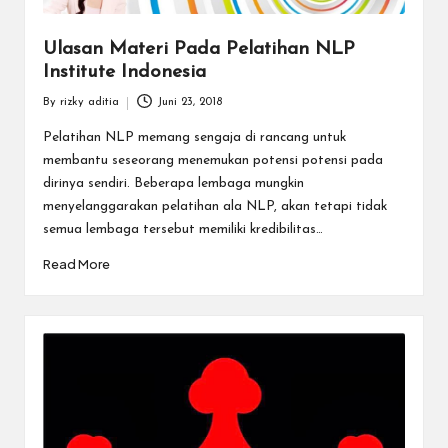
Ulasan Materi Pada Pelatihan NLP
Institute Indonesia
By
rizky aditia
Juni 23, 2018
Posted
by
Pelatihan NLP memang sengaja di rancang untuk
membantu seseorang menemukan potensi potensi pada
dirinya sendiri. Beberapa lembaga mungkin
menyelanggarakan pelatihan ala NLP, akan tetapi tidak
semua lembaga tersebut memiliki kredibilitas…
Read More