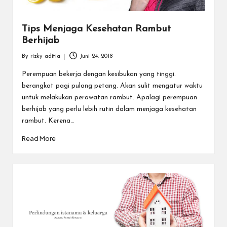
Tips Menjaga Kesehatan Rambut
Berhijab
By
rizky aditia
Juni 24, 2018
Posted
by
Perempuan bekerja dengan kesibukan yang tinggi.
berangkat pagi pulang petang. Akan sulit mengatur waktu
untuk melakukan perawatan rambut. Apalagi perempuan
berhijab yang perlu lebih rutin dalam menjaga kesehatan
rambut. Kerena…
Read More