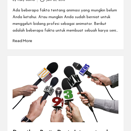
By
rizky aditia
Juni 25, 2018
Posted
by
Ada beberapa fakta tentang animasi yang mungkin belum
Anda ketahui. Atau mungkin Anda sudah berniat untuk
menggeluti bidang profesi sebagai animator. Berikut
adalah beberapa fakta untuk membuat sebuah karya seni…
Read More