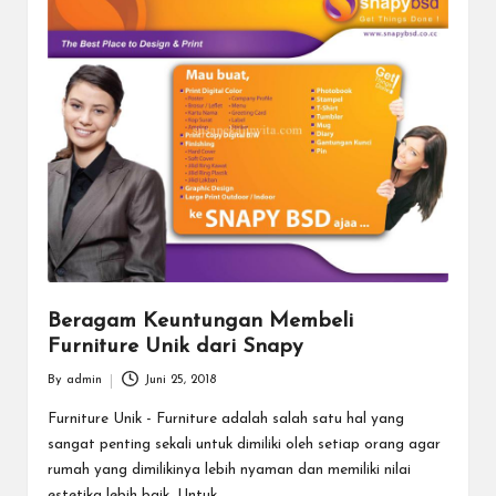
Beragam Keuntungan Membeli
Furniture Unik dari Snapy
By
admin
Juni 25, 2018
Posted
by
Furniture Unik - Furniture adalah salah satu hal yang
sangat penting sekali untuk dimiliki oleh setiap orang agar
rumah yang dimilikinya lebih nyaman dan memiliki nilai
estetika lebih baik. Untuk…