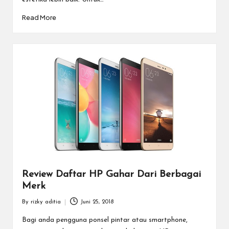
Read More
Review Daftar HP Gahar Dari Berbagai
Merk
By
rizky aditia
Juni 25, 2018
Posted
by
Bagi anda pengguna ponsel pintar atau smartphone,