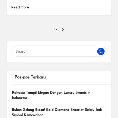
Read More
Paginasi
1
2
NEXT
PAGE
pos
Pos-pos Terbaru
Rahasia Tampil Elegan Dengan Luxury Brands in
Indonesia
Bukan Gelang Biasa! Gold Diamond Bracelet Selalu Jadi
Simbol Kemewahan