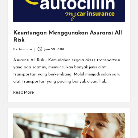
a
r
u
Keuntungan Menggunakan Asuransi All
Risk
By
Asuransi
Juni 29, 2018
Posted
by
Asuransi All Risk - Kemudahan segala akses transportasi
yang ada saat ini, memunculkan banyak jenis alat
transportasi yang berkembang. Mobil menjadi salah satu
alat transportasi yang ppaling banyak dicari, hal…
Read More