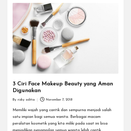
3 Ciri Face Makeup Beauty yang Aman
Digunakan
By
rizky aditia
November 7, 2018
Posted
by
Memiliki wajah yang cantik dan sempurna menjadi salah
satu impian bagi semua wanita. Berbagai macam
peralatan kosmetik yang kita miliki pada saat ini bisa
menjadikan penampilan semua wanita lebih cantik…