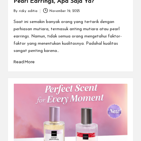
Pearl Earrings, Apa Saja Ya?
By
rizky aditia
November 19, 2025
Posted
by
Saat ini semakin banyak orang yang tertarik dengan
perhiasan mutiara, termasuk anting mutiara atau pearl
earrings. Namun, tidak semua orang mengetahui faktor-
faktor yang menentukan kualitasnya. Padahal kualitas
sangat penting karena…
Read More