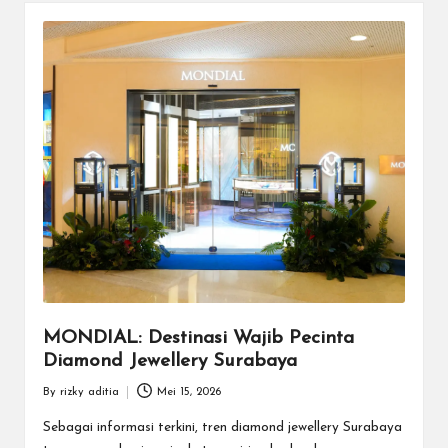
MONDIAL: Destinasi Wajib Pecinta
Diamond Jewellery Surabaya
By
rizky aditia
Mei 15, 2026
Posted
by
Sebagai informasi terkini, tren diamond jewellery Surabaya