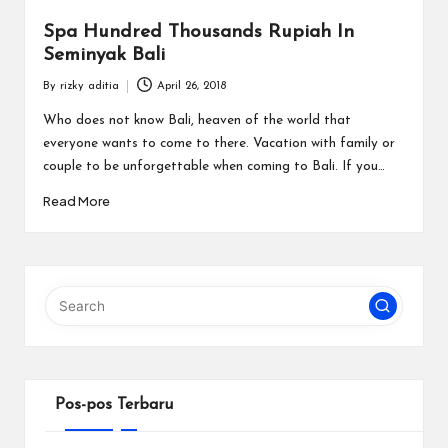
Spa Hundred Thousands Rupiah In
Seminyak Bali
By
rizky aditia
April 26, 2018
Posted
by
Who does not know Bali, heaven of the world that
everyone wants to come to there. Vacation with family or
couple to be unforgettable when coming to Bali. If you…
Read More
Pos-pos Terbaru