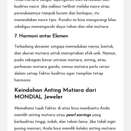
kualitas nacre. Jika nukleus terlihat melalui nacre atau
permukaannya tampak kusam dan berkapur, itu
menandakan nacre tipis. Kondisi ini bisa mengurangi kilau
sekaligus memengaruhi daya tahan dan nilai mutiara.
7. Harmoni antar Elemen
Terkadang desainer sengaja memadukan warna, bentuk,
dan ukuran mutiara untuk menciptakan efek unik. Namun,
pada sebagian besar untaian mutiara, anting, atau
perhiasan mutiara ganda, semua mutiara perlu serasi
dalam setiap faktor kualitas agar tampilan tetap
harmonis.
Keindahan Anting Mutiara dari
MONDIAL Jeweler
Memahami tujuh faktor di atas bisa membantu Anda
memilih anting mutiara atau
pearl earrings
yang
berkualitas tinggi, indah, dan tahan lama. Jika tidak ingin
pusing mencari, Anda bisa memilih koleksi anting mutiara