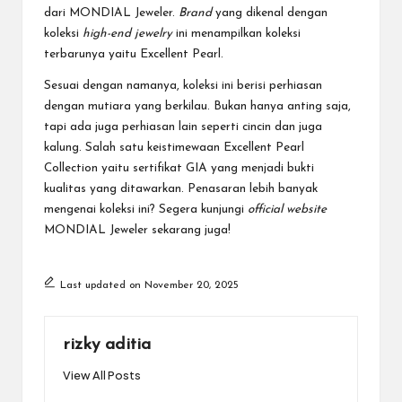
dari MONDIAL Jeweler.
Brand
yang dikenal dengan
koleksi
high-end jewelry
ini menampilkan koleksi
terbarunya yaitu Excellent Pearl.
Sesuai dengan namanya, koleksi ini berisi perhiasan
dengan mutiara yang berkilau. Bukan hanya anting saja,
tapi ada juga perhiasan lain seperti cincin dan juga
kalung. Salah satu keistimewaan Excellent Pearl
Collection yaitu sertifikat GIA yang menjadi bukti
kualitas yang ditawarkan. Penasaran lebih banyak
mengenai koleksi ini? Segera kunjungi
official website
MONDIAL Jeweler
sekarang juga!
Last updated on November 20, 2025
rizky aditia
View All Posts