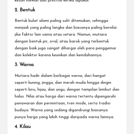
kesan mewah dan prestise ketika dipakai.
2. Bentuk
Bentuk bulat alami paling sulit ditemukan, sehingga
menjadi yang paling langka dan biasanya paling bernilai
jika faktor lain sama atau setara. Namun, mutiara
dengan bentuk pir, oval, atau barok yang terbentuk
dengan baik juga sangat dihargai oleh para penggemar
dan kolektor karena keunikan dan keindahannya.
3. Warna
Mutiara hadir dalam berbagai warna, dari hangat
seperti kuning, jingga, dan merah muda hingga dingin
seperti biru, hijau, dan ungu, dengan tampilan lembut dan
halus. Nilai atau harga dari warna tertentu dipengaruhi
penawaran dan permintaan, tren mode, serta tradisi
budaya. Warna yang sedang digandrungi biasanya
punya harga yang lebih tinggi daripada warna lainnya.
4. Kilau