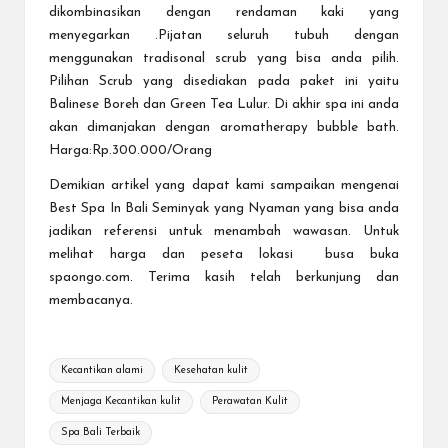
dikombinasikan dengan rendaman kaki yang
menyegarkan .Pijatan seluruh tubuh dengan
menggunakan tradisonal scrub yang bisa anda pilih.
Pilihan Scrub yang disediakan pada paket ini yaitu
Balinese Boreh dan Green Tea Lulur. Di akhir spa ini anda
akan dimanjakan dengan aromatherapy bubble bath.
Harga:Rp.300.000/Orang
Demikian artikel yang dapat kami sampaikan mengenai
Best Spa In Bali Seminyak
yang Nyaman yang bisa anda
jadikan referensi untuk menambah wawasan. Untuk
melihat harga dan peseta lokasi busa buka
spaongo.com. Terima kasih telah berkunjung dan
membacanya.
Tags:
Kecantikan alami
Kesehatan kulit
Menjaga Kecantikan kulit
Perawatan Kulit
Spa Bali Terbaik