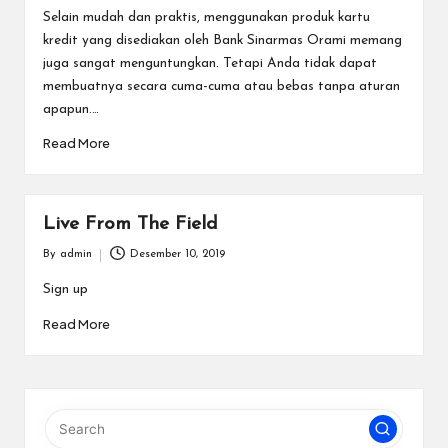
by
Selain mudah dan praktis, menggunakan produk kartu
kredit yang disediakan oleh Bank Sinarmas Orami memang
juga sangat menguntungkan. Tetapi Anda tidak dapat
membuatnya secara cuma-cuma atau bebas tanpa aturan
apapun.…
Read More
Live From The Field
By
admin
Desember 10, 2019
Posted
by
Sign up
Read More