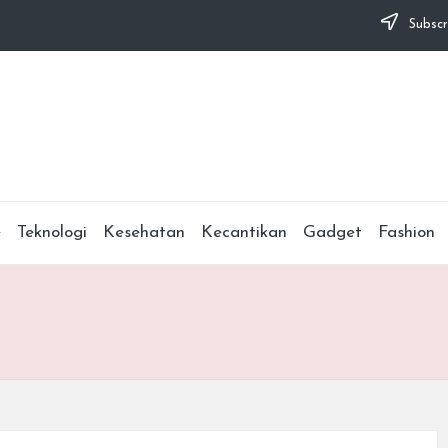
Subscr
e
Teknologi
Kesehatan
Kecantikan
Gadget
Fashion