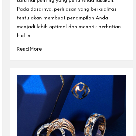
satu hal penting yang perlu Anda lakukan.
Pada dasarnya, perhiasan yang berkualitas
tentu akan membuat penampilan Anda
menjadi lebih optimal dan menarik perhatian.
Hal ini…
Read More