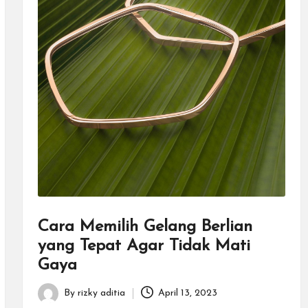
Cara Memilih Gelang Berlian
yang Tepat Agar Tidak Mati
Gaya
By
rizky aditia
April 13, 2023
Posted