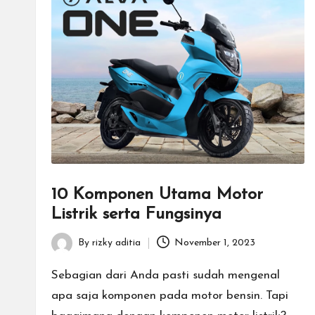
10 Komponen Utama Motor
Listrik serta Fungsinya
By
rizky aditia
November 1, 2023
Posted
by
Sebagian dari Anda pasti sudah mengenal
apa saja komponen pada motor bensin. Tapi