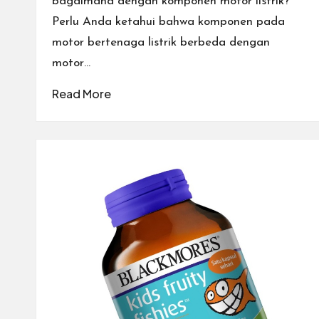
bagaimana dengan komponen motor listrik?
Perlu Anda ketahui bahwa komponen pada
motor bertenaga listrik berbeda dengan
motor…
Read More