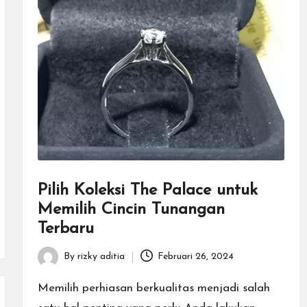
Pilih Koleksi The Palace untuk
Memilih Cincin Tunangan
Terbaru
By
rizky aditia
Februari 26, 2024
Posted
by
Memilih perhiasan berkualitas menjadi salah