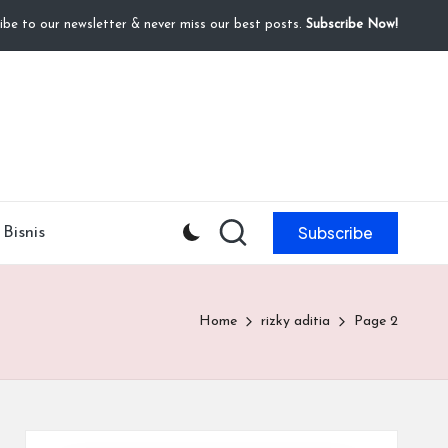
ibe to our newsletter & never miss our best posts.
Subscribe Now!
Subscribe
Bisnis
Home
rizky aditia
Page 2