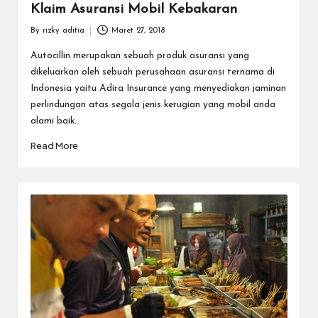
Klaim Asuransi Mobil Kebakaran
By
rizky aditia
Maret 27, 2018
Posted
by
Autocillin merupakan sebuah produk asuransi yang
dikeluarkan oleh sebuah perusahaan asuransi ternama di
Indonesia yaitu Adira Insurance yang menyediakan jaminan
perlindungan atas segala jenis kerugian yang mobil anda
alami baik…
Read More