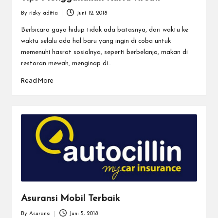
By
rizky aditia
Juni 12, 2018
Posted
by
Berbicara gaya hidup tidak ada batasnya, dari waktu ke
waktu selalu ada hal baru yang ingin di coba untuk
memenuhi hasrat sosialnya, seperti berbelanja, makan di
restoran mewah, menginap di…
Read More
Asuransi Mobil Terbaik
By
Asuransi
Juni 5, 2018