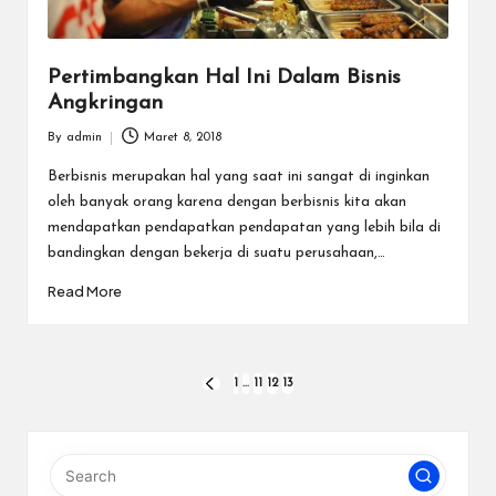
Pertimbangkan Hal Ini Dalam Bisnis
Angkringan
By
admin
Maret 8, 2018
Posted
by
Berbisnis merupakan hal yang saat ini sangat di inginkan
oleh banyak orang karena dengan berbisnis kita akan
mendapatkan pendapatkan pendapatan yang lebih bila di
bandingkan dengan bekerja di suatu perusahaan,…
Read More
Paginasi
1
…
11
12
13
PREVIOUS
PAGE
pos