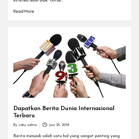
estetika lebih baik. Untuk…
Read More
Dapatkan Berita Dunia Internasional
Terbaru
By
rizky aditia
Juni 25, 2018
Posted
by
Berita menjadi salah satu hal yang sangat penting yang