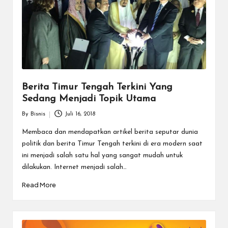
a
r
u
Berita Timur Tengah Terkini Yang
Sedang Menjadi Topik Utama
By
Bisnis
Juli 16, 2018
Posted
by
Membaca dan mendapatkan artikel berita seputar dunia
politik dan berita Timur Tengah terkini di era modern saat
ini menjadi salah satu hal yang sangat mudah untuk
dilakukan. Internet menjadi salah…
Read More