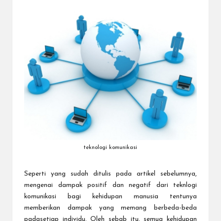
a
by
r
u
teknologi komunikasi
Seperti yang sudah ditulis pada artikel sebelumnya,
mengenai dampak positif dan negatif dari teknlogi
komunikasi bagi kehidupan manusia tentunya
memberikan dampak yang memang berbeda-beda
padasetiap individu. Oleh sebab itu, semua kehidupan