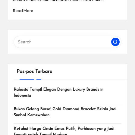
bahwa madu sendiri merupakan salah satu bahan…
Read More
Pos-pos Terbaru
Rahasia Tampil Elegan Dengan Luxury Brands in
Indonesia
Bukan Gelang Biasa! Gold Diamond Bracelet Selalu Jadi
Simbol Kemewahan
Ketahui Harga Cincin Emas Putih, Perhiasan yang Jadi
Favorit untuk Tampil Modern