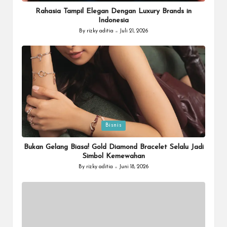
in
Rahasia Tampil Elegan Dengan Luxury Brands in
Indonesia
By
rizky aditia
Juli 21, 2026
Posted
by
Posted
Bisnis
in
Bukan Gelang Biasa! Gold Diamond Bracelet Selalu Jadi
Simbol Kemewahan
By
rizky aditia
Juni 18, 2026
Posted
by