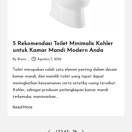
5 Rekomendasi Toilet Minimalis Kohler
untuk Kamar Mandi Modern Anda
By
Bisnis
Agustus 7, 2024
Posted
by
Toilet merupakan salah satu elemen penting dalam desain
kamar mandi, dan memilih toilet yang tepat dapat
meningkatkan kenyamanan serta estetika ruang tersebut.
Kohler, sebagai produsen perlengkapan kamar mandi
terkemuka, menawarkan…
Read More
1
2
3
4
5
…
39