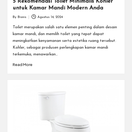
5 Rekomendasi Toilet Minimalis Kohler
untuk Kamar Mandi Modern Anda
By
Bisnis
Agustus 14, 2024
Posted
by
Toilet merupakan salah satu elemen penting dalam desain
kamar mandi, dan memilih toilet yang tepat dapat
meningkatkan kenyamanan serta estetika ruang tersebut.
Kohler, sebagai produsen perlengkapan kamar mandi
terkemuka, menawarkan…
Read More